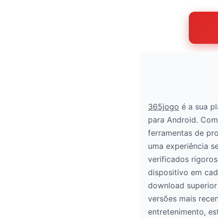
365jogo
é a sua pl
para Android. Com 
ferramentas de pro
uma experiência s
verificados rigoro
dispositivo em cad
download superior 
versões mais recen
entretenimento, es