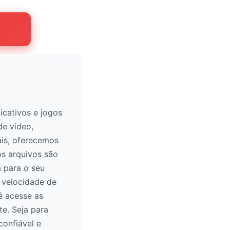
icativos e jogos
de vídeo,
ais, oferecemos
os arquivos são
a para o seu
 velocidade de
ê acesse as
te. Seja para
confiável e