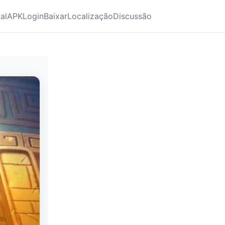
ial
APK
Login
Baixar
Localização
Discussão