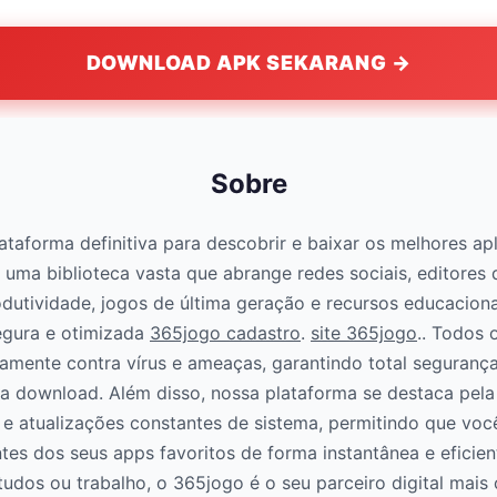
DOWNLOAD APK SEKARANG →
Sobre
ataforma definitiva para descobrir e baixar os melhores apl
uma biblioteca vasta que abrange redes sociais, editores 
dutividade, jogos de última geração e recursos educacion
egura e otimizada
365jogo cadastro
.
site 365jogo
.. Todos 
samente contra vírus e ameaças, garantindo total seguranç
a download. Além disso, nossa plataforma se destaca pela
e atualizações constantes de sistema, permitindo que voc
tes dos seus apps favoritos de forma instantânea e eficien
tudos ou trabalho, o 365jogo é o seu parceiro digital mais 