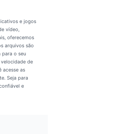
icativos e jogos
de vídeo,
ais, oferecemos
os arquivos são
a para o seu
 velocidade de
ê acesse as
te. Seja para
confiável e