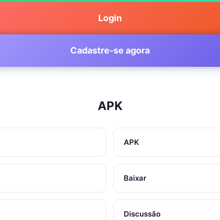
Login
Cadastre-se agora
APK
APK
Baixar
Discussão