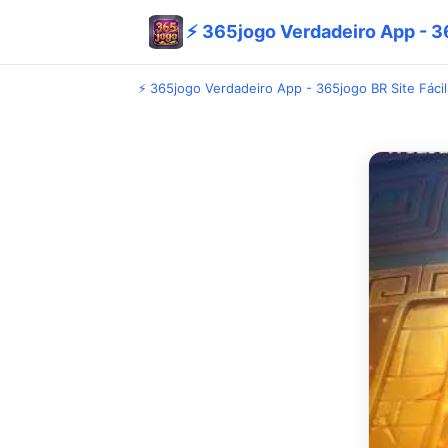
⚡ 365jogo Verdadeiro App - 36
⚡ 365jogo Verdadeiro App - 365jogo BR Site Fáci