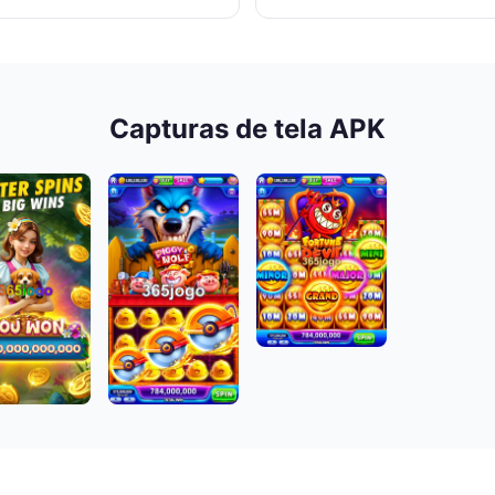
Capturas de tela APK