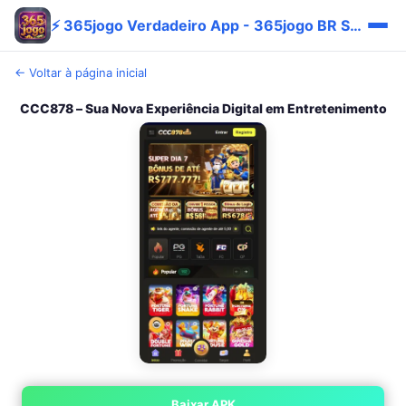
⚡ 365jogo Verdadeiro App - 365jogo BR Site Fácil ✅
← Voltar à página inicial
CCC878 – Sua Nova Experiência Digital em Entretenimento
Baixar APK